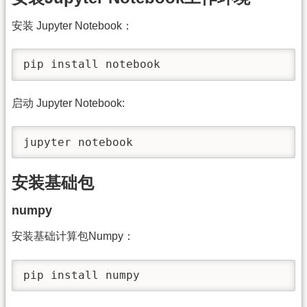
安装 Jupyter Notebook：
pip install notebook
启动 Jupyter Notebook:
jupyter notebook
安装基础包
numpy
安装基础计算包Numpy：
pip install numpy