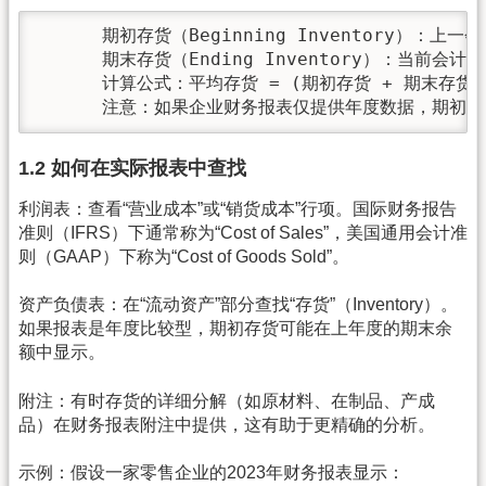
      期初存货（Beginning Inventory
      期末存货（Ending Inventory）：当
      计算公式：平均存货 = (期初存货 + 期末存货) 
      注意：如果企业财务报表仅提供年度数据，期初
1.2 如何在实际报表中查找
利润表：查看“营业成本”或“销货成本”行项。国际财务报告
准则（IFRS）下通常称为“Cost of Sales”，美国通用会计准
则（GAAP）下称为“Cost of Goods Sold”。
资产负债表：在“流动资产”部分查找“存货”（Inventory）。
如果报表是年度比较型，期初存货可能在上年度的期末余
额中显示。
附注：有时存货的详细分解（如原材料、在制品、产成
品）在财务报表附注中提供，这有助于更精确的分析。
示例：假设一家零售企业的2023年财务报表显示：