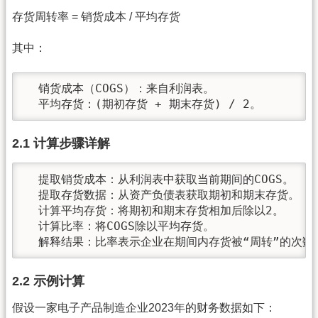
存货周转率 = 销货成本 / 平均存货
其中：
  销货成本（COGS）：来自利润表。

  平均存货：(期初存货 + 期末存货) / 2。
2.1 计算步骤详解
  提取销货成本：从利润表中获取当前期间的COGS。

  提取存货数据：从资产负债表获取期初和期末存货。

  计算平均存货：将期初和期末存货相加后除以2。

  计算比率：将COGS除以平均存货。

  解释结果：比率表示企业在期间内存货被“周转”的次数
2.2 示例计算
假设一家电子产品制造企业2023年的财务数据如下：