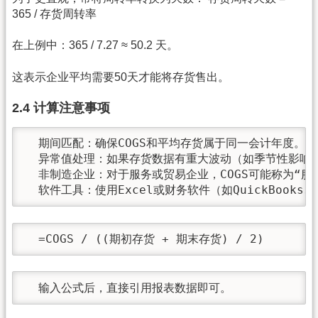
365 / 存货周转率
在上例中：365 / 7.27 ≈ 50.2 天。
这表示企业平均需要50天才能将存货售出。
2.4 计算注意事项
  期间匹配：确保COGS和平均存货属于同一会计年度。
  异常值处理：如果存货数据有重大波动（如季节性影响）
  非制造企业：对于服务或贸易企业，COGS可能称为“服
  软件工具：使用Excel或财务软件（如QuickBooks
  =COGS / ((期初存货 + 期末存货) / 2)
  输入公式后，直接引用报表数据即可。