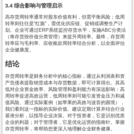
3.4 综合影响与管理启示
高存货周转率通常对股东价值有利，但需平衡风险；低周
转率则往往是“红旗”，需优化供应链、促销或调整生产计
划。企业可通过ERP系统监控存货水平，实施ABC分类法
（将存货按价值分类管理）来提升周转率。最终，存货周
转率应与毛利率、应收账款周转率结合分析，以全面评估
企业健康度。
结论
存货周转率是财务分析中的核心指标，通过从利润表和资
产负债表提取销货成本与存货数据，即可计算得出。其高
低对企业资金效率、风险管理和盈利能力有深远影响：高
周转率促进高效运营，低周转率则可能引发资金压力和减
值风险。通过实际案例（如苹果的高效与波音的困境），
我们看到这一指标的实际价值。建议定期计算并结合行业
基准分析，以指导企业决策。对于投资者，它是识别优质
企业的利器；对于管理者，它是优化运营的指南针。掌握
存货周转率，将帮助您更深入地理解企业财务健康。