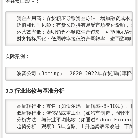
潜在负面影响：
  资金占用高：存货积压导致资金冻结，增加融资成本。
  贬值和过时风险：存货长期持有易受市场变化影响，导致
  运营效率低：表明销售不畅或生产过剩，可能预示管理问
  财务指标恶化：低周转率拉低资产周转率，进而影响ROA
实际案例：
  波音公司（Boeing）：2020-2022年存货周
3.3 行业比较与基准分析
  高周转行业：零售（如沃尔玛，周转率~8-10次）、快
  低周转行业：奢侈品或重工业（如汽车制造，周转率~2
  分析方法：与行业平均比较（如通过Yahoo Financ
  趋势分析：观察3-5年趋势。上升趋势表示改进，下