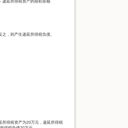
 - 递延所得税资产的期初余额
：
反之，则产生递延所得税负债。
递延所得税资产为20万元，递延所得税
所得税负债20万元。