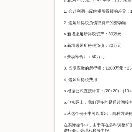
1. 会计利润与应纳税所得额的差异：10
2. 递延所得税负债或资产的变动额
a.新增递延所得税资产：30万元
b.新增递延所得税负债：20万元
c.变动额合计：50万元
3. 当期应缴的所得税：1200万元 * 25
4. 递延所得税费用
a.根据公式直接计算：(20+20) - (10+3
b.但实际上，我们更多的是通过间接方
c.从这个例子中可以看出，两种方法
在实际操作中，由于存在多种调整和
进行会计处理和税务申报。