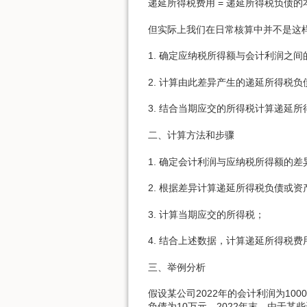
递延所得税费用 = 递延所得税负债的
但实际上我们在日常核算中并不是这
1. 确定应纳税所得额与会计利润之
2. 计算由此差异产生的递延所得税
3. 结合当期应交的所得税计算递延所
二、计算方法和步骤
1. 确定会计利润与应纳税所得额的差
2. 根据差异计算递延所得税负债或
3. 计算当期应交的所得税；
4. 结合上述数据，计算递延所得税费
三、举例分析
假设某公司2022年的会计利润为10
负债为10万元。2022年末，由于