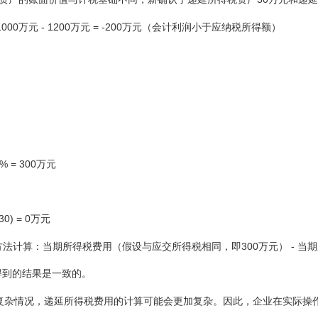
00万元 - 1200万元 = -200万元（会计利润小于应纳税所得额）
% = 300万元
0) = 0万元
法计算：当期所得税费用（假设与应交所得税相同，即300万元） - 当期应
得到的结果是一致的。
复杂情况，递延所得税费用的计算可能会更加复杂。因此，企业在实际操