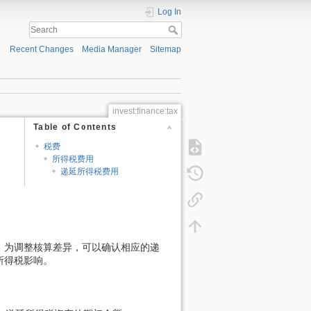
Log In
Recent Changes
Media Manager
Sitemap
invest:finance:tax
Table of Contents
税费
所得税费用
递延所得税费用
，为调整核算差异，可以确认相应的递
所得税影响。