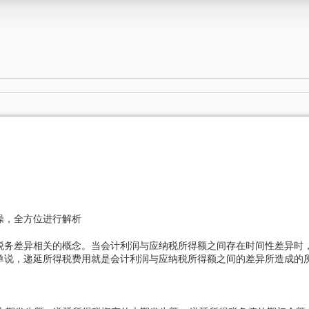
操，全方位进行解析
税务差异相关的概念。当会计利润与应纳税所得额之间存在时间性差异时
单说，递延所得税费用就是会计利润与应纳税所得额之间的差异所造成的