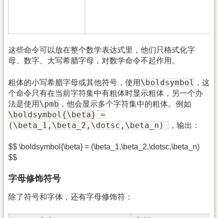
这些命令可以放在整个数学表达式里，他们只格式化字
母、数字、大写希腊字母，对数学命令不起作用。
\boldsymbol
粗体的小写希腊字母或其他符号，使用
，这
个命令只有在当前字符集中有粗体时显示粗体，另一个办
\pmb
法是使用
，他会显示多个字符集中的粗体。例如
\boldsymbol{\beta} =
(\beta_1,\beta_2,\dotsc,\beta_n)
，输出：
$$ \boldsymbol{\beta} = (\beta_1,\beta_2,\dotsc,\beta_n)
$$
字母修饰符号
除了符号和字体，还有字母修饰符：