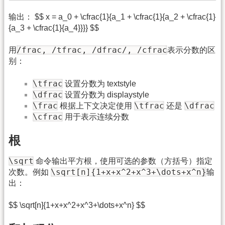
输出： $$ x = a_0 + \cfrac{1}{a_1 + \cfrac{1}{a_2 + \cfrac{1}
{a_3 + \cfrac{1}{a_4}}}} $$
/frac, /tfrac, /dfrac/, /cfrac
用
表示分数的区
别：
\tfrac
设置分数为 textstyle
\dfrac
设置分数为 displaystyle
\frac
\tfrac
\dfrac
根据上下文决定使用
还是
\cfrac
用于表示连续分数
根
\sqrt
命令输出平方根，使用可选的参数（方括号）指定
\sqrt[n]{1+x+x^2+x^3+\dots+x^n}
次数。例如
输
出：
$$ \sqrt[n]{1+x+x^2+x^3+\dots+x^n} $$