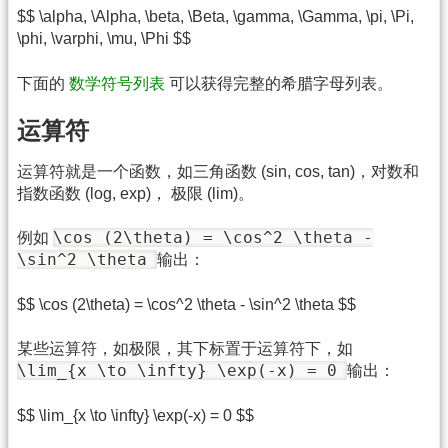
$$ \alpha, \Alpha, \beta, \Beta, \gamma, \Gamma, \pi, \Pi,
\phi, \varphi, \mu, \Phi $$
下面的
数学符号列表
可以获得完整的希腊字母列表。
运算符
运算符就是一个函数，如三角函数 (sin, cos, tan)，对数和
指数函数 (log, exp)， 极限 (lim)。
\cos (2\theta) = \cos^2 \theta -
例如
\sin^2 \theta
输出：
$$ \cos (2\theta) = \cos^2 \theta - \sin^2 \theta $$
某些运算符，如极限，其下标置于运算符下，如
\lim_{x \to \infty} \exp(-x) = 0
输出：
$$ \lim_{x \to \infty} \exp(-x) = 0 $$