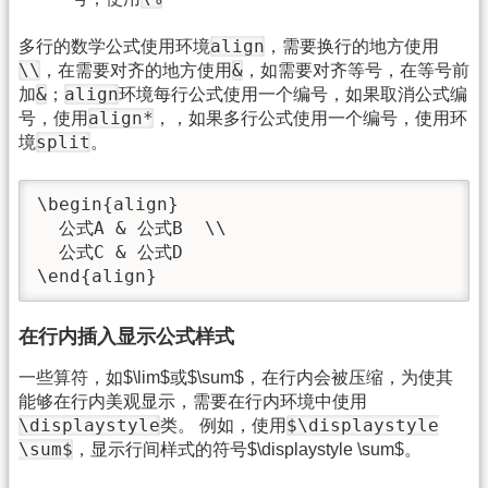
align
多行的数学公式使用环境
，需要换行的地方使用
\\
&
，在需要对齐的地方使用
，如需要对齐等号，在等号前
&
align
加
；
环境每行公式使用一个编号，如果取消公式编
align*
号，使用
，，如果多行公式使用一个编号，使用环
split
境
。
\begin{align}

  公式A & 公式B  \\

  公式C & 公式D

\end{align}
在行内插入显示公式样式
一些算符，如$\lim$或$\sum$，在行内会被压缩，为使其
能够在行内美观显示，需要在行内环境中使用
\displaystyle
$\displaystyle
类。 例如，使用
\sum$
，显示行间样式的符号$\displaystyle \sum$。