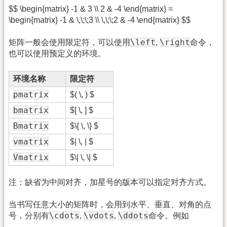
$$ \begin{matrix} -1 & 3 \\ 2 & -4 \end{matrix} =
\begin{matrix} -1 & \,\;\;3 \\ \,\;\;2 & -4 \end{matrix} $$
\left
\right
矩阵一般会使用限定符，可以使用
,
命令，
也可以使用预定义的环境。
环境名称
限定符
pmatrix
$( \, ) $
bmatrix
$[ \, ] $
Bmatrix
$\{ \, \} $
vmatrix
$| \, | $
Vmatrix
$\| \, \| $
注：缺省为中间对齐，加星号的版本可以指定对齐方式。
当书写任意大小的矩阵时，会用到水平、垂直、对角的点
\cdots
\vdots
\ddots
号，分别有
,
,
命令。例如