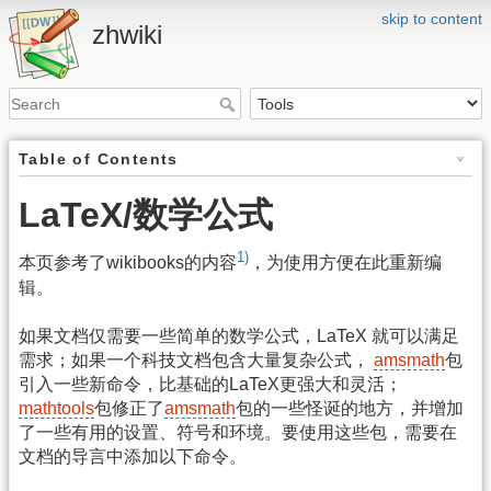
skip to content
zhwiki
Table of Contents
LaTeX/数学公式
1)
本页参考了wikibooks的内容
，为使用方便在此重新编
辑。
如果文档仅需要一些简单的数学公式，LaTeX 就可以满足
需求；如果一个科技文档包含大量复杂公式，
amsmath
包
引入一些新命令，比基础的LaTeX更强大和灵活；
mathtools
包修正了
amsmath
包的一些怪诞的地方，并增加
了一些有用的设置、符号和环境。要使用这些包，需要在
文档的导言中添加以下命令。