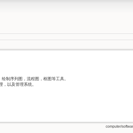
，绘制序列图，流程图，框图等工具。
理，以及管理系统。
computer/softwar