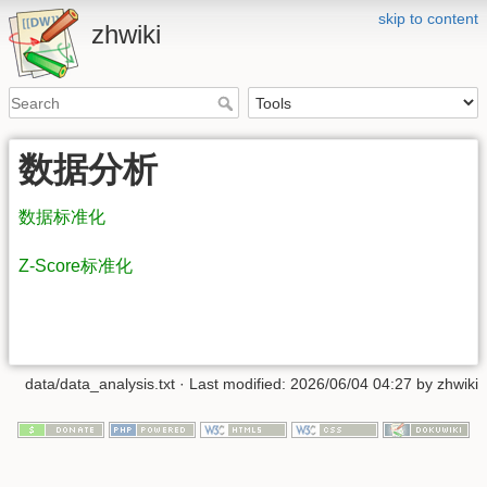
skip to content
zhwiki
数据分析
数据标准化
Z-Score标准化
data/data_analysis.txt
· Last modified: 2026/06/04 04:27 by
zhwiki