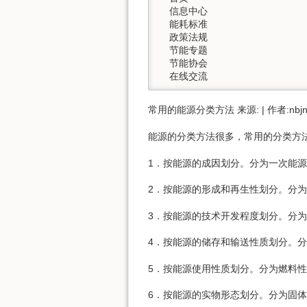
  信息中心

  能耗标准

  政策法规

  节能专题

  节能协会

  在线交流
常用的能源分类方法 来源: | 作者:nbjnwa
能源的分类方法很多，常用的分类方
1．按能源的成因划分。分为一次能
2．按能源的形成和再生性划分。分
3．按能源的技术开发程度划分。分
4．按能源的储存和输送性质划分。
5．按能源使用性质划分。分为燃料
6．按能源的实物形态划分。分为固