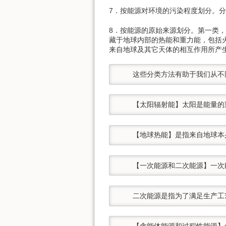
7．按能源对环境的污染程度划分。
8．按能源的原始来源划分。第一类
藏于地球内部的热能和重力能，包括
来自地球及其它天体的相互作用所产
    这些分类方法有助于我们从
    【太阳辐射能】太阳是能量
    【地球热能】是指来自地球
    【一次能源和二次能源】
    二次能源是指为了满足生
    【含能体能源和过程性能