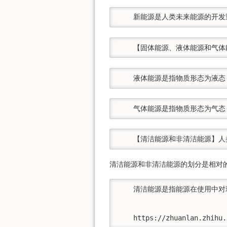
    新能源是人类未来能源的
    【固体能源、液体能源和
    液体能源是指物质形态为
    气体能源是指物质形态为
    【清洁能源和非清洁能源
清洁能源和非清洁能源的划分是相对
    清洁能源是指能源在使用
    https://zhuanlan.zhihu.