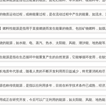
集中的物质运动过程，或称能量过程，是在流动过程中产生的能量。如流水
能源】燃料性能源是指用于直接燃烧而发生能量的物质。包括矿物燃料，如
燃烧的能源，如水能、电、蒸汽、热水、太阳能、风能、潮汐能、地热能等
】再生能源是指在生态循环中能重复产生的自然资源，它能够循环使用，
年漫长地质年代形成，随着人类的不断开发利用而日益减少，终究要消耗殆
规能源也称传统能源，是指以往利用多年，目前在科学技术条件已成熟，经
发利用或正在研究开发，今后可以广泛利用的能源，如太阳能、风能、地热能