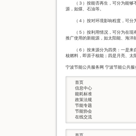
（３）按能否再生，可分为能够不断
源，如煤、石油等。
（４）按对环境影响程度，可分为
（５）按利用情况，可分为在现有经
推广使用的新能源，如太阳能、海洋
（６）按来源分为四类：一是来自太
核燃料，即原子核能；四是月亮、太
宁波节能公共服务网 宁波节能公共服务网 w
  首页

  信息中心

  能耗标准

  政策法规

  节能专题

  节能协会

  在线交流
  首页
