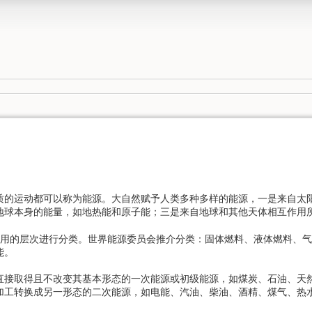
的运动都可以称为能源。大自然赋予人类多种多样的能源，一是来自太
地球本身的能量，如地热能和原子能；三是来自地球和其他天体相互作用
的层次进行分类。世界能源委员会推介分类：固体燃料、液体燃料、气
能。
取得且不改变其基本形态的一次能源或初级能源，如煤炭、石油、天然
加工转换成另一形态的二次能源，如电能、汽油、柴油、酒精、煤气、热