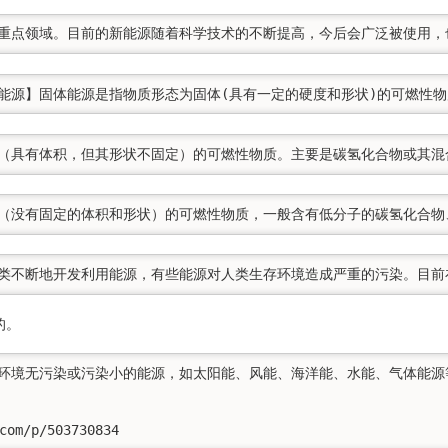
开发重点领域。目前的新能源随着科学技术的不断提高，今后会广泛被使用
气体能源】固体能源是指物质形态为固体(具有一定的硬度和形状)的可燃
液态（具有体积，但其形状不固定）的可燃性物质。主要是碳氢化合物或其
气态（没有固定的体积和形状）的可燃性物质，一般含有低分子的碳氢化合
】人类不断地开发利用能源，有些能源对人类生存环境造成严重的污染。目
的。
中对环境无污染或污染小的能源，如太阳能、风能、海洋能、水能、气体能
com/p/503730834