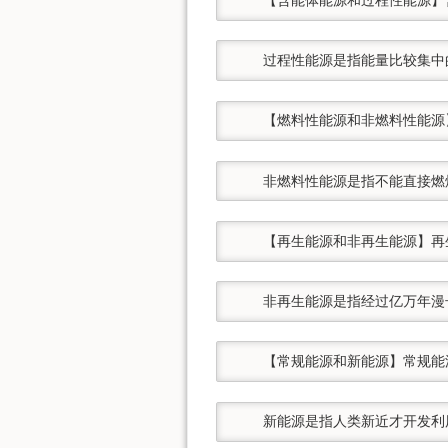
    过程性能源是指能量比较
    【燃料性能源和非燃料性
    非燃料性能源是指不能直接
    【再生能源和非再生能源
    非再生能源是指经过亿万
    【常规能源和新能源】常
    新能源是指人类新近才开