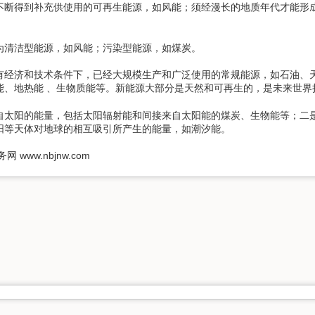
得到补充供使用的可再生能源，如风能；须经漫长的地质年代才能形成
清洁型能源，如风能；污染型能源，如煤炭。
济和技术条件下，已经大规模生产和广泛使用的常规能源，如石油、天
能、地热能 、生物质能等。新能源大部分是天然和可再生的，是未来世界
阳的能量，包括太阳辐射能和间接来自太阳能的煤炭、生物能等；二是
阳等天体对地球的相互吸引所产生的能量，如潮汐能。
ww.nbjnw.com