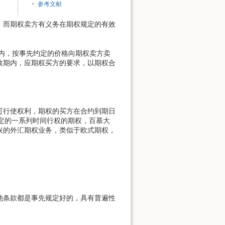
参考文献
。而期权卖方有义务在期权规定的有效
效期内，按事先约定的价格向期权卖方卖
效期内，应期权买方的要求，以期权合
可行使权利，期权的买方在合约到期日
所规定的一系列时间行权的期权，百慕大
兴的外汇期权业务，类似于欧式期权，
他条款都是事先规定好的，具有普遍性