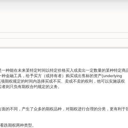
，指是一种能在未来某特定时间以特定价格买入或卖出一定数量的某种特定商
金融工具，给予买方（或持有者）购买或出售标的资产(underlying
以在该项期权规定的时间内选择买或不买、卖或不卖的权利，他可以实施该权
卖者则只负有期权合约规定的义务。
方面的不同，产生了众多的期权品种，对期权进行合理的分类，更有利于
和看跌期权两种类型。