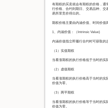
有期权的买卖就会有期权的价格，通常
行价格、合约到期日、交易品种、交
易所里竞价得出的。
期权价格主要由内涵价值、时间价值
1、内涵价值：（Intrinsic Value)
内涵价值指立即履行合约时可获取的
（1）实值期权
当看涨期权的执行价格低于当时的实
（2）虚值期权
当看涨期权的执行价格高于当时的实
价值为零。
（3）两平期权
当看涨期权的执行价格等于当时的实
价值为零。