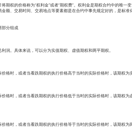
将期权的价格称为“权利金”或者“期权费”。权利金是期权合约中的唯一
易金额、交易时间、交易地点等要素都是在合约中事先规定好的，是标准
两部分组成
总利润。具体来说，可以分为实值期权、虚值期权和两平期权。
际价格时，或者当看跌期权的执行价格高于当时的实际价格时，该期权为
际价格时，或者当看跌期权的执行价格低于当时的实际价格时，该期权为
际价格时，或者当看跌期权的执行价格等于当时的实际价格时，该期权为