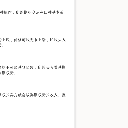
两种操作，所以期权交易有四种基本策
论上说，价格可以无限上涨，所以买入
费。
价格不可能跌到负数，所以买入看跌期
为期权费。
期权的卖方就会取得期权费的收入。反