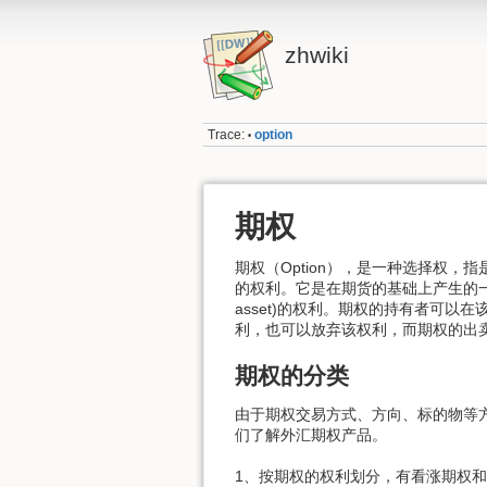
zhwiki
Trace:
option
•
期权
期权（Option），是一种选择权
的权利。它是在期货的基础上产生的一种
asset)的权利。期权的持有者可
利，也可以放弃该权利，而期权的出
期权的分类
由于期权交易方式、方向、标的物等
们了解外汇期权产品。
1、按期权的权利划分，有看涨期权