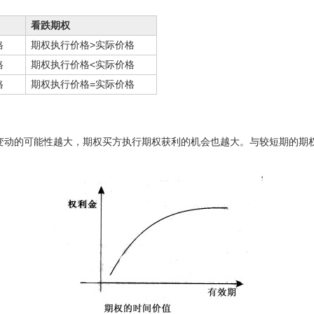
看跌期权
格
期权执行价格>实际价格
格
期权执行价格<实际价格
格
期权执行价格=实际价格
变动的可能性越大，期权买方执行期权获利的机会也越大。与较短期的期