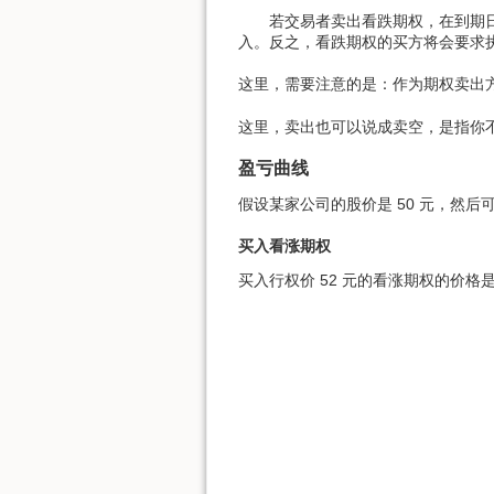
若交易者卖出看跌期权，在到期日之
入。反之，看跌期权的买方将会要求
这里，需要注意的是：作为期权卖出
这里，卖出也可以说成卖空，是指你
盈亏曲线
假设某家公司的股价是 50 元，然后
买入看涨期权
买入行权价 52 元的看涨期权的价格是