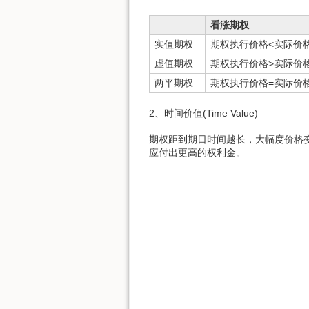
看涨期权
实值期权
期权执行价格<实际价
虚值期权
期权执行价格>实际价
两平期权
期权执行价格=实际价
2、时间价值(Time Value)
期权距到期日时间越长，大幅度价格
应付出更高的权利金。