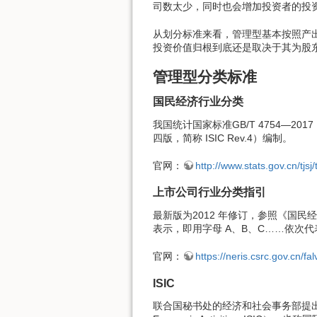
司数太少，同时也会增加投资者的投
从划分标准来看，管理型基本按照产
投资价值归根到底还是取决于其为股
管理型分类标准
国民经济行业分类
我国统计国家标准GB/T 4754—
四版，简称 ISIC Rev.4）编制。
官网：
http://www.stats.gov.cn/tj
上市公司行业分类指引
最新版为2012 年修订，参照《国民
表示，即用字母 A、B、C……依次
官网：
https://neris.csrc.gov.cn/fal
ISIC
联合国秘书处的经济和社会事务部提出的国际统计标准