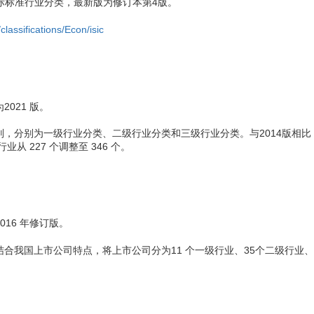
IC），也称国际标准行业分类，最新版为修订本第4版。
classifications/Econ/isic
021 版。
分别为一级行业分类、二级行业分类和三级行业分类。与2014版相比，一级
业从 227 个调整至 346 个。
16 年修订版。
合我国上市公司特点，将上市公司分为11 个一级行业、35个二级行业、9