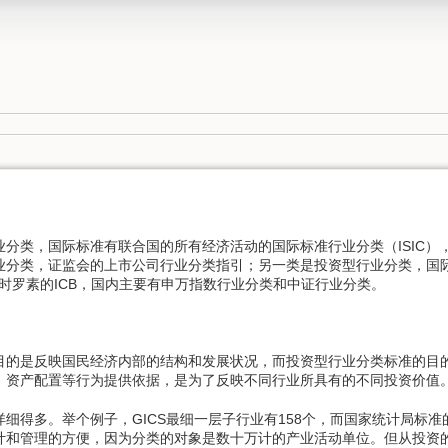
分类，国际标准有联合国的所有经济活动的国际标准行业分类（ISIC）
业分类，证监会的上市公司行业分类指引；另一类是投资型行业分类，国
富时罗素的ICB，国内主要有申万指数行业分类和中证行业分类。
目的是反映国民经济内部的结构和发展状况，而投资型行业分类标准的目
、资产配置等行为提供依据，是为了反映不同行业所具有的不同投资价值
细得多。举个例子，GICS最细一层子行业有158个，而国家统计局标
计和管理的方便，因为分类的对象是数十万计的产业活动单位。但从投资