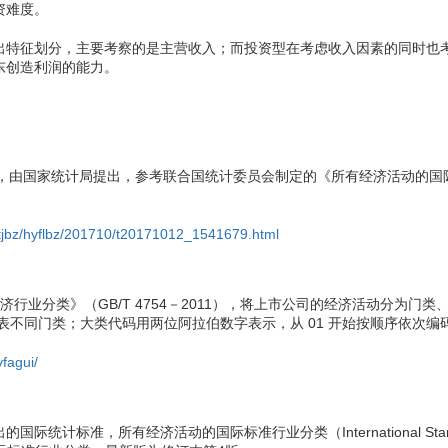
资难度。
出特征划分，主要考察的是主营收入；而投资型在考虑收入因素的同时也
东创造利润的能力。
2017，由国家统计局提出，参考联合国统计委员会制定的《所有经济活动的国
sj/tjbz/hyflbz/201710/t20171012_1541679.html
经济行业分类》（GB/T 4754－2011），将上市公司的经济活动分为
代表不同门类；大类代码用两位阿拉伯数字表示，从 01 开始按顺序依次编
vfagui/
，所有经济活动的国际标准行业分类（International Standard Industri