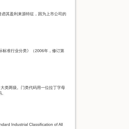
考虑其盈利来源特征，因为上市公司的
际标准行业分类》（2006年，修订第
门类、大类两级。门类代码用一位拉丁字母
码。
al Classification of All