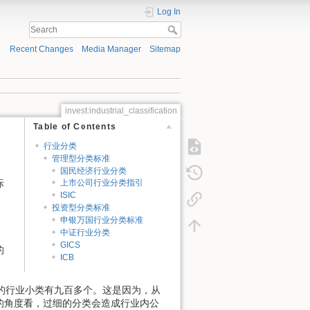
Log In
Recent Changes
Media Manager
Sitemap
invest:industrial_classification
Table of Contents
行业分类
管理型分类标准
，
国民经济行业分类
际
上市公司行业分类指引
ISIC
投资型分类标准
申银万国行业分类标准
中证行业分类
GICS
的
ICB
。
准的行业小类有九百多个。这是因为，从
的角度看，过细的分类会造成行业内公