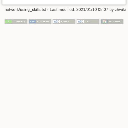
network/using_skills.txt
· Last modified: 2021/01/10 08:07 by
zhwiki