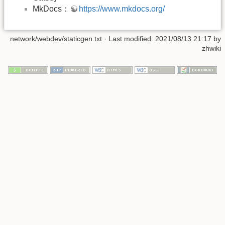
MkDocs：
https://www.mkdocs.org/
network/webdev/staticgen.txt
· Last modified: 2021/08/13 21:17 by
zhwiki