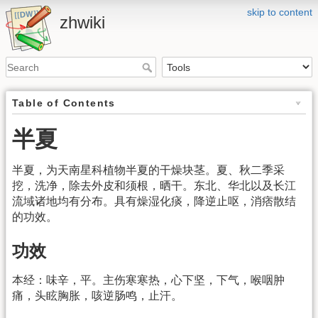
skip to content
zhwiki
Table of Contents
半夏
半夏，为天南星科植物半夏的干燥块茎。夏、秋二季采
挖，洗净，除去外皮和须根，晒干。东北、华北以及长江
流域诸地均有分布。具有燥湿化痰，降逆止呕，消痞散结
的功效。
功效
本经：味辛，平。主伤寒寒热，心下坚，下气，喉咽肿
痛，头眩胸胀，咳逆肠鸣，止汗。