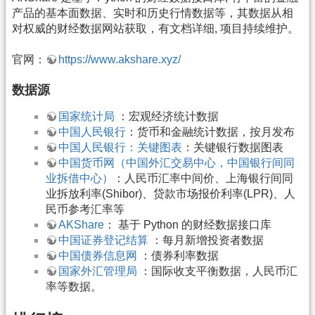
产品的基本面数据、实时和历史行情数据等，其数据从相
对权威的财经数据网站获取，有文档详细, 项目持续维护。
官网：
https://www.akshare.xyz/
数据源
国家统计局
：宏观经济统计数据
中国人民银行
：货币和金融统计数据，按月发布
中国人民银行：关键图表
：关键银行数据图表
中国货币网（中国外汇交易中心，中国银行间同
业拆借中心）
：人民币汇率中间价、上海银行间同
业拆放利率(Shibor)、贷款市场报价利率(LPR)、人
民币参考汇率等
AKShare
： 基于 Python 的财经数据接口库
中国证券登记结算
：每月新增投资者数据
中国债券信息网
：债券利率数据
国家外汇管理局
：国际收支平衡数据，人民币汇
率等数据。